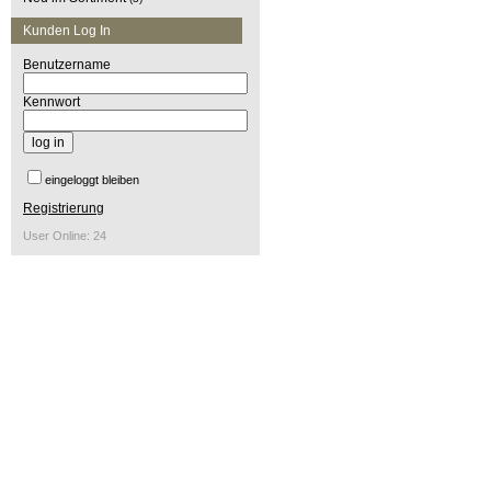
Kunden Log In
Benutzername
Kennwort
eingeloggt bleiben
Registrierung
User Online: 24