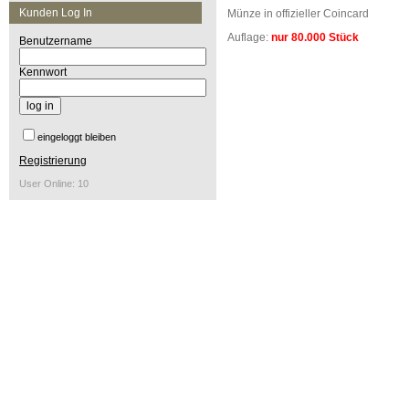
Kunden Log In
Münze in offizieller Coincard
Auflage:
nur 80.000 Stück
Benutzername
Kennwort
eingeloggt bleiben
Registrierung
User Online: 10