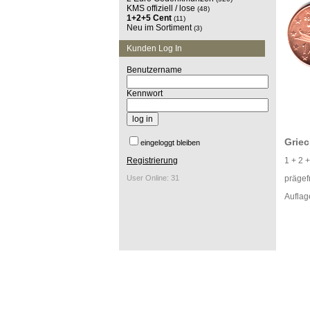
KMS offiziell / lose
(48)
1+2+5 Cent
(11)
Neu im Sortiment
(3)
Kunden Log In
Benutzername
Kennwort
Grie
eingeloggt bleiben
Registrierung
1 + 2 
User Online: 31
prägef
Auflage