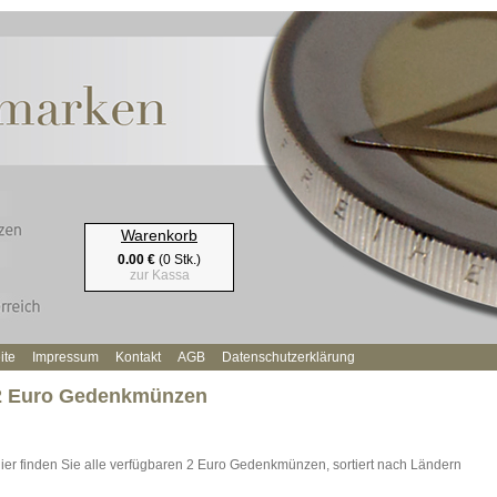
Warenkorb
0.00 €
(0 Stk.)
zur Kassa
ite
Impressum
Kontakt
AGB
Datenschutzerklärung
2 Euro Gedenkmünzen
ier finden Sie alle verfügbaren 2 Euro Gedenkmünzen, sortiert nach Ländern