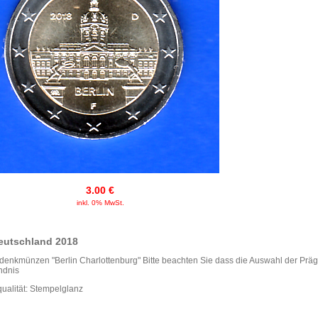
3.00 €
inkl. 0% MwSt.
eutschland 2018
denkmünzen "Berlin Charlottenburg" Bitte beachten Sie dass die Auswahl der Präges
ndnis
ualität: Stempelglanz