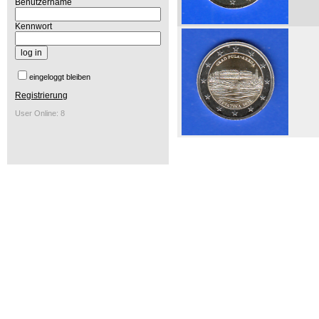
Benutzername
Kennwort
eingeloggt bleiben
Registrierung
User Online: 8