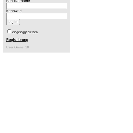
Benutzername
Kennwort
eingeloggt bleiben
Registrierung
User Online: 18