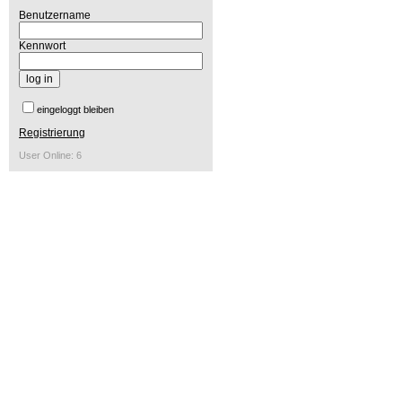
Benutzername
Kennwort
eingeloggt bleiben
Registrierung
User Online: 6