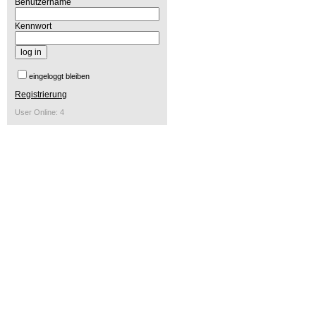
Benutzername
Kennwort
eingeloggt bleiben
Registrierung
User Online: 4