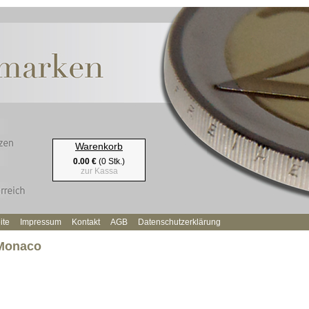
Warenkorb
0.00 €
(0 Stk.)
zur Kassa
ite
Impressum
Kontakt
AGB
Datenschutzerklärung
Monaco